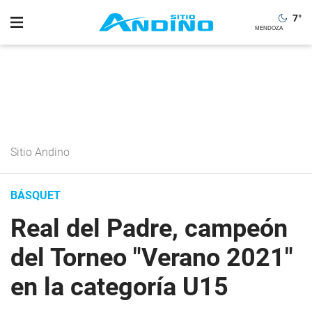
7
°
Sitio Andino
BÁSQUET
Real del Padre, campeón
del Torneo "Verano 2021"
en la categoría U15