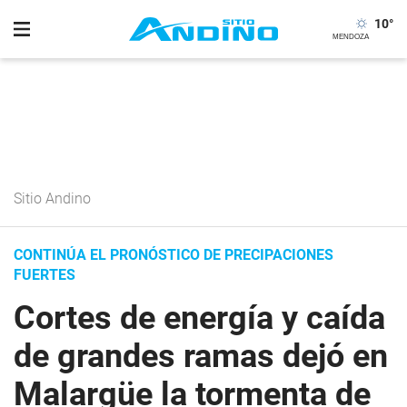
10
°
Sitio Andino
CONTINÚA EL PRONÓSTICO DE PRECIPACIONES
FUERTES
Cortes de energía y caída
de grandes ramas dejó en
Malargüe la tormenta de