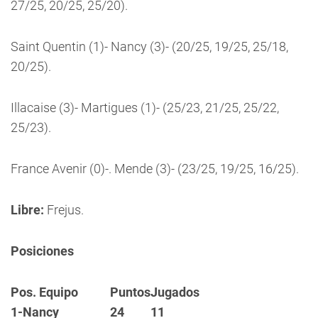
27/25, 20/25, 25/20).
Saint Quentin (1)- Nancy (3)- (20/25, 19/25, 25/18,
20/25).
Illacaise (3)- Martigues (1)- (25/23, 21/25, 25/22,
25/23).
France Avenir (0)-. Mende (3)- (23/25, 19/25, 16/25).
Libre:
Frejus.
Posiciones
Pos. Equipo
Puntos
Jugados
1-Nancy
24
11