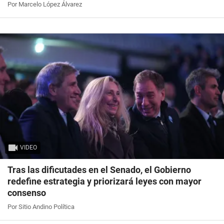
Por Marcelo López Álvarez
VIDEO
Tras las dificutades en el Senado, el Gobierno
redefine estrategia y priorizará leyes con mayor
consenso
Por Sitio Andino Política