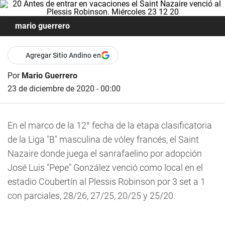
mario guerrero
Agregar Sitio Andino en
Por
Mario Guerrero
23 de diciembre de 2020 - 00:00
En el marco de la 12° fecha de la etapa clasificatoria
de la Liga "B" masculina de vóley francés, el Saint
Nazaire donde juega el sanrafaelino por adopción
José Luis "Pepe" González venció como local en el
estadio Coubertín al Plessis Robinson por 3 set a 1
con parciales, 28/26, 27/25, 20/25 y 25/20.