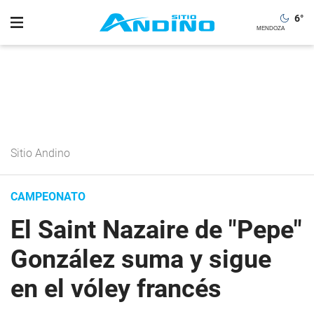
6
°
Sitio Andino
CAMPEONATO
El Saint Nazaire de "Pepe"
González suma y sigue
en el vóley francés