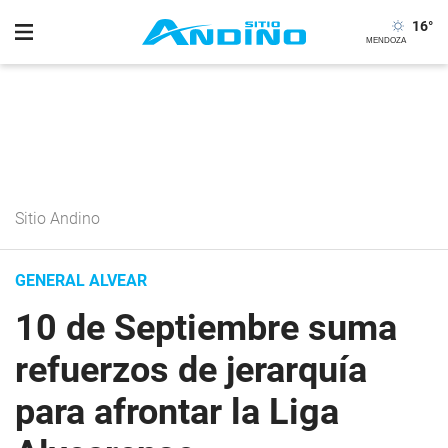
16
°
Sitio Andino
GENERAL ALVEAR
10 de Septiembre suma
refuerzos de jerarquía
para afrontar la Liga