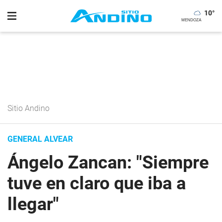
10
°
Sitio Andino
GENERAL ALVEAR
Ángelo Zancan: "Siempre
tuve en claro que iba a
llegar"