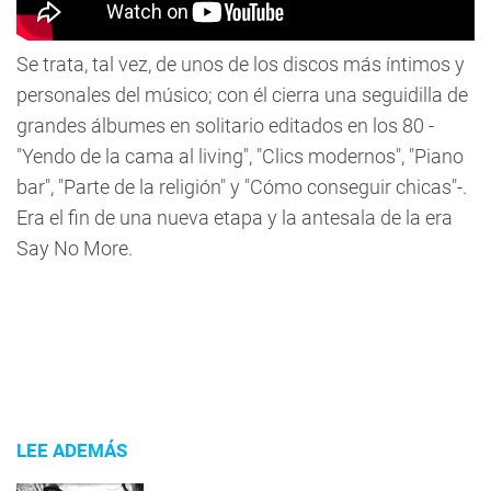
Se trata, tal vez, de unos de los discos más íntimos y
personales del músico; con él cierra una seguidilla de
grandes álbumes en solitario editados en los 80 -
"Yendo de la cama al living", "Clics modernos", "Piano
bar", "Parte de la religión" y "Cómo conseguir chicas"-.
Era el fin de una nueva etapa y la antesala de la era
Say No More.
LEE ADEMÁS