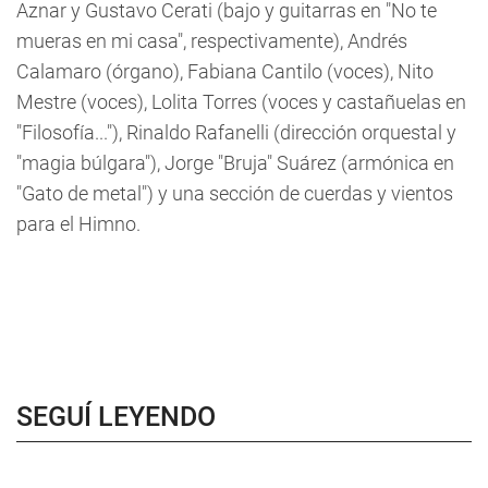
Aznar y Gustavo Cerati (bajo y guitarras en "No te
mueras en mi casa", respectivamente), Andrés
Calamaro (órgano), Fabiana Cantilo (voces), Nito
Mestre (voces), Lolita Torres (voces y castañuelas en
"Filosofía..."), Rinaldo Rafanelli (dirección orquestal y
"magia búlgara"), Jorge "Bruja" Suárez (armónica en
"Gato de metal") y una sección de cuerdas y vientos
para el Himno.
SEGUÍ LEYENDO