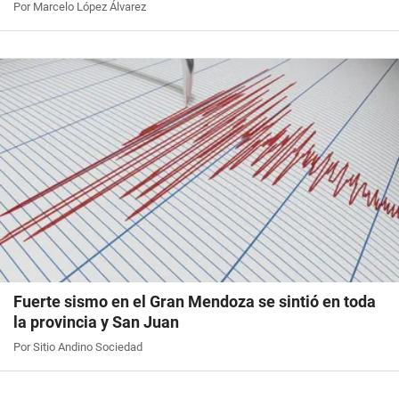
Por Marcelo López Álvarez
Fuerte sismo en el Gran Mendoza se sintió en toda
la provincia y San Juan
Por Sitio Andino Sociedad