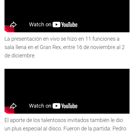
La presentación en vivo se hizo en 11 funciones a
sala llena en el Gran Rex, entre 16 de noviembre al 2
de diciembre.
El aporte de los talentosos invitados también le dio
un plus especial al disco. Fueron de la partida: Pedro