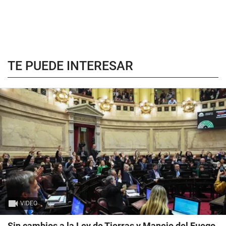
TE PUEDE INTERESAR
VIDEO
Sin cambios a la Ley de Tierras y Manejo del Fuego,