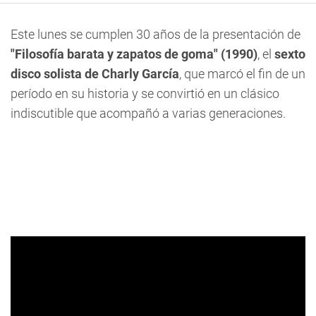
Este lunes se cumplen 30 años de la presentación de
"Filosofía barata y zapatos de goma" (1990)
, el
sexto
disco solista de Charly García
, que marcó el fin de un
período en su historia y se convirtió en un clásico
indiscutible que acompañó a varias generaciones.