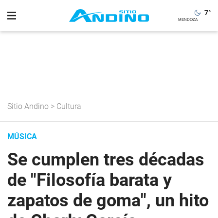
7
°
Sitio Andino
>
Cultura
MÚSICA
Se cumplen tres décadas
de "Filosofía barata y
zapatos de goma", un hito