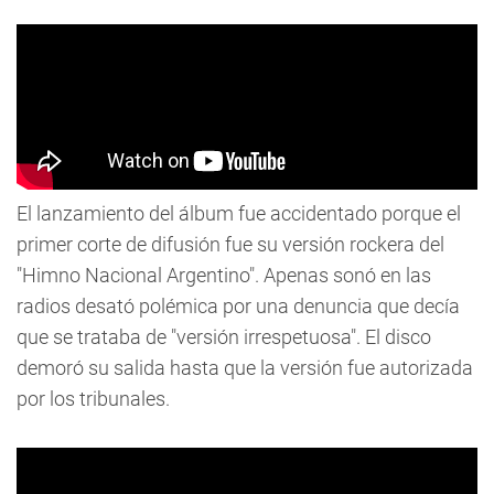
El lanzamiento del álbum fue accidentado porque el
primer corte de difusión fue su versión rockera del
"Himno Nacional Argentino". Apenas sonó en las
radios desató polémica por una denuncia que decía
que se trataba de "versión irrespetuosa". El disco
demoró su salida hasta que la versión fue autorizada
por los tribunales.