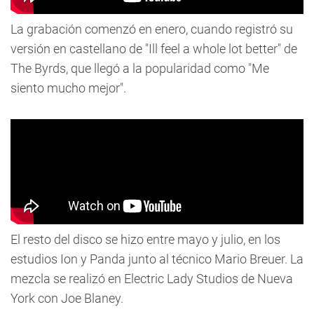
La grabación comenzó en enero, cuando registró su
versión en castellano de "Ill feel a whole lot better" de
The Byrds, que llegó a la popularidad como "Me
siento mucho mejor".
El resto del disco se hizo entre mayo y julio, en los
estudios Ion y Panda junto al técnico Mario Breuer. La
mezcla se realizó en Electric Lady Studios de Nueva
York con Joe Blaney.