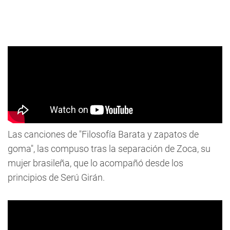
Las canciones de "Filosofía Barata y zapatos de
goma", las compuso tras la separación de Zoca, su
mujer brasileña, que lo acompañó desde los
principios de Serú Girán.