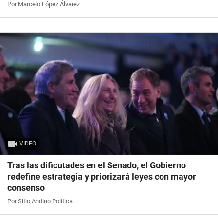
Por Marcelo López Álvarez
VIDEO
Tras las dificutades en el Senado, el Gobierno
redefine estrategia y priorizará leyes con mayor
consenso
Por Sitio Andino Política