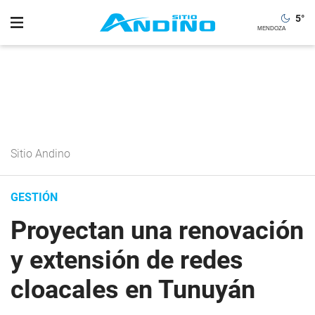
5
°
Sitio Andino
GESTIÓN
Proyectan una renovación
y extensión de redes
cloacales en Tunuyán