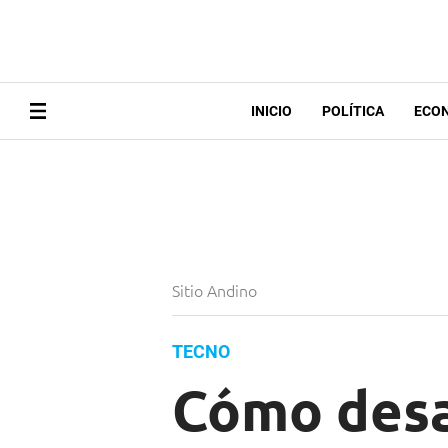
INICIO
POLÍTICA
ECO
Sitio Andino
TECNO
Cómo desac