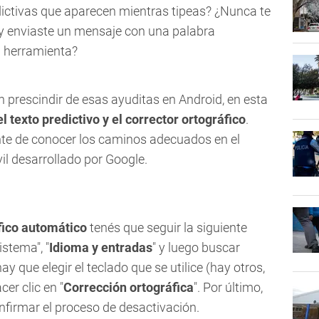
ictivas que aparecen mientras tipeas? ¿Nunca te
 y enviaste un mensaje con una palabra
a herramienta?
n prescindir de esas ayuditas en Android, en esta
 texto predictivo y el corrector ortográfico
.
te de conocer los caminos adecuados en el
il desarrollado por Google.
áfico automático
tenés que seguir la siguiente
Sistema", "
Idioma y entradas
" y luego buscar
ay que elegir el teclado que se utilice (hay otros,
er clic en "
Corrección ortográfica
". Por último,
onfirmar el proceso de desactivación.