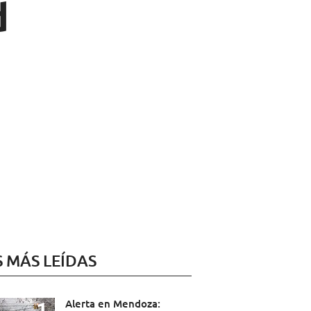
d
S MÁS LEÍDAS
Alerta en Mendoza: