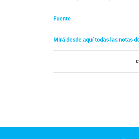
Fuente
Mirá desde aquí todas las notas d
C