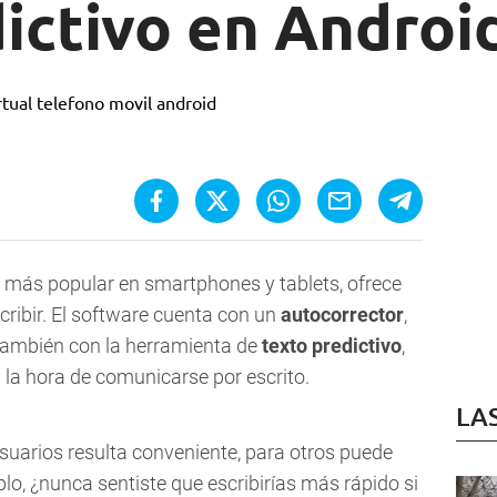
ictivo en Androi
il más popular en smartphones y tablets, ofrece
cribir. El software cuenta con un
autocorrector
,
 también con la herramienta de
texto predictivo
,
la hora de comunicarse por escrito.
LA
suarios resulta conveniente, para otros puede
lo, ¿nunca sentiste que escribirías más rápido si