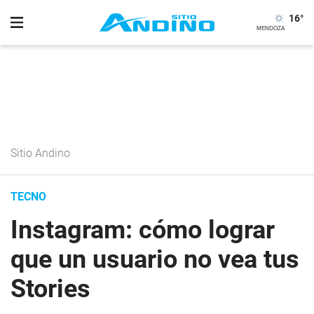
16
°
Sitio Andino
TECNO
Instagram: cómo lograr
que un usuario no vea tus
Stories