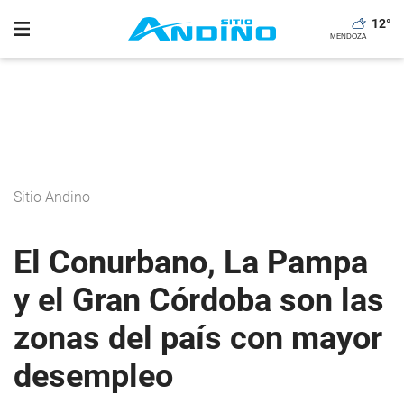
12
°
Sitio Andino
El Conurbano, La Pampa
y el Gran Córdoba son las
zonas del país con mayor
desempleo