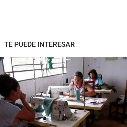
TE PUEDE INTERESAR