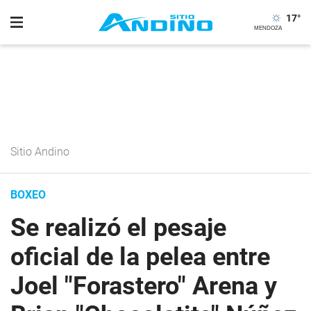
17
°
Sitio Andino
BOXEO
Se realizó el pesaje
oficial de la pelea entre
Joel "Forastero" Arena y