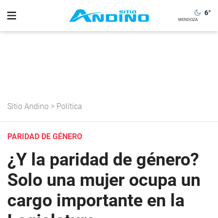
6
°
Sitio Andino
>
Política
PARIDAD DE GÉNERO
¿Y la paridad de género?
Solo una mujer ocupa un
cargo importante en la