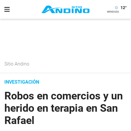
12
°
Sitio Andino
INVESTIGACIÓN
Robos en comercios y un
herido en terapia en San
Rafael