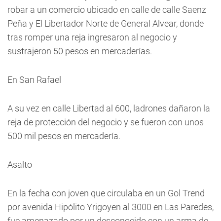
robar a un comercio ubicado en calle de calle Saenz
Peña y El Libertador Norte de General Alvear, donde
tras romper una reja ingresaron al negocio y
sustrajeron 50 pesos en mercaderías.
En San Rafael
A su vez en calle Libertad al 600, ladrones dañaron la
reja de protección del negocio y se fueron con unos
500 mil pesos en mercadería.
Asalto
En la fecha con joven que circulaba en un Gol Trend
por avenida Hipólito Yrigoyen al 3000 en Las Paredes,
fue amenazado por un desconocido con un arma de