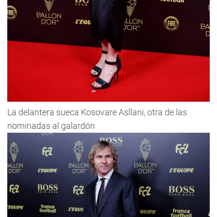
La delantera sueca Kosovare Asllani, otra de las
nominadas al galardón