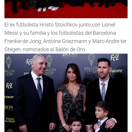
El ex futbolista Hristo Stoichkov junto con Lionel
Messi y su familia y los futbolistas del Barcelona
Frenkie de Jong, Antoine Griezmann y Marc-Andre ter
Stegen, nominados al Balón de Oro