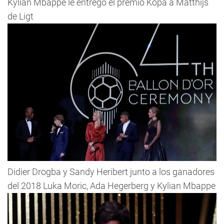
Kylian Mbappe le entregó el premio Kopa a Matthijs
de Ligt
Didier Drogba y Sandy Heribert junto a los ganadores
del 2018 Luka Moric, Ada Hegerberg y Kylian Mbappe