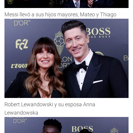
Messi llevó a sus hijos mayores, Mateo y Thiago
Robert Lewandowski y su esposa Anna
Lewandowska