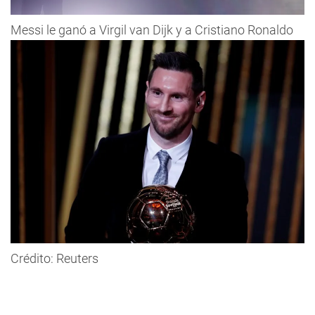
Messi le ganó a Virgil van Dijk y a Cristiano Ronaldo
Crédito: Reuters