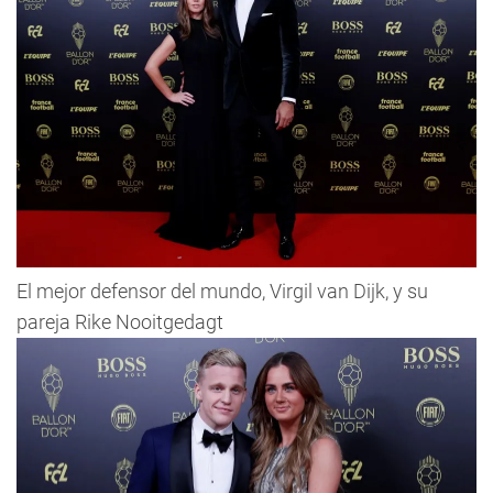
El mejor defensor del mundo, Virgil van Dijk, y su
pareja Rike Nooitgedagt