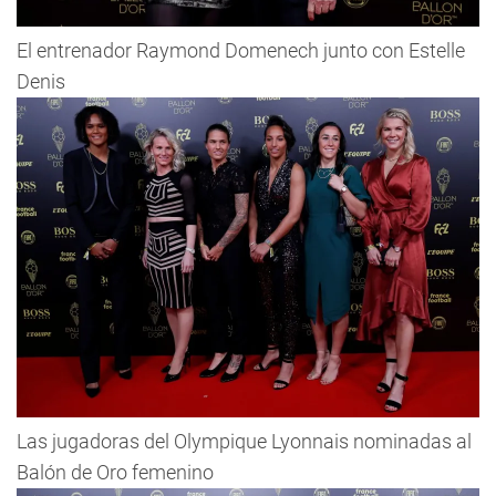
El entrenador Raymond Domenech junto con Estelle
Denis
Las jugadoras del Olympique Lyonnais nominadas al
Balón de Oro femenino