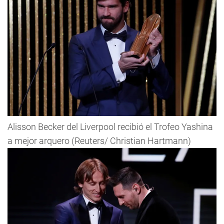
Alisson Becker del Liverpool recibió el Trofeo Yashina
a mejor arquero (Reuters/ Christian Hartmann)