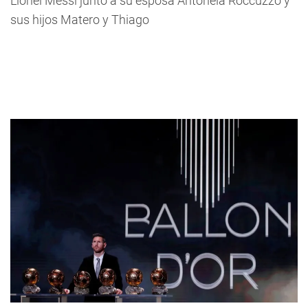
Lionel Messi junto a su esposa Antonela Roccuzzo y
sus hijos Matero y Thiago