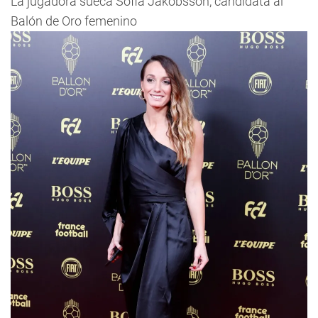
La jugadora sueca Sofia Jakobsson, candidata al
Balón de Oro femenino