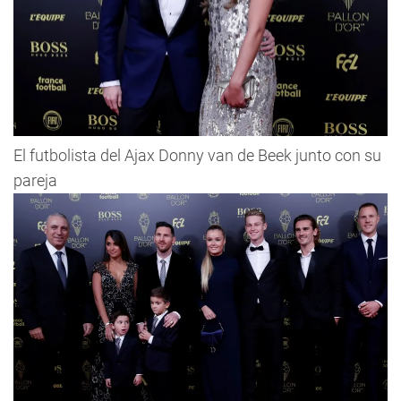
El futbolista del Ajax Donny van de Beek junto con su
pareja