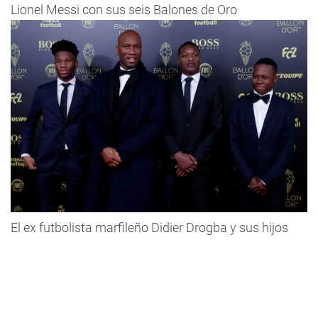
Lionel Messi con sus seis Balones de Oro
El ex futbolista marfileño Didier Drogba y sus hijos