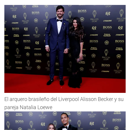
El arquero brasileño del Liverpool Alisson Becker y su
pareja Natalia Loewe