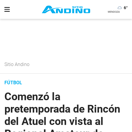
6
°
Sitio Andino
FÚTBOL
Comenzó la
pretemporada de Rincón
del Atuel con vista al