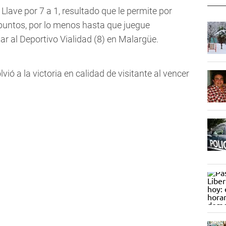
Llave por 7 a 1, resultado que le permite por
8 puntos, por lo menos hasta que juegue
ar al Deportivo Vialidad (8) en Malargüe.
vió a la victoria en calidad de visitante al vencer