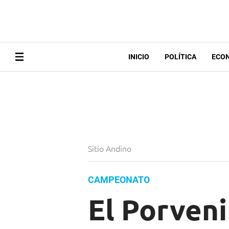
INICIO
POLÍTICA
ECO
Sitio Andino
CAMPEONATO
El Porveni