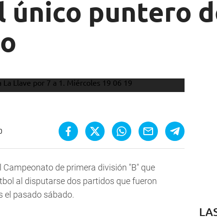
l único puntero d
so
0
el Campeonato de primera división "B" que
tbol al disputarse dos partidos que fueron
s el pasado sábado.
LA