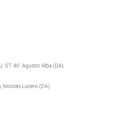
). ST. 40´ Agustín Alba (DA).
, Nicolás Lucero (DA).