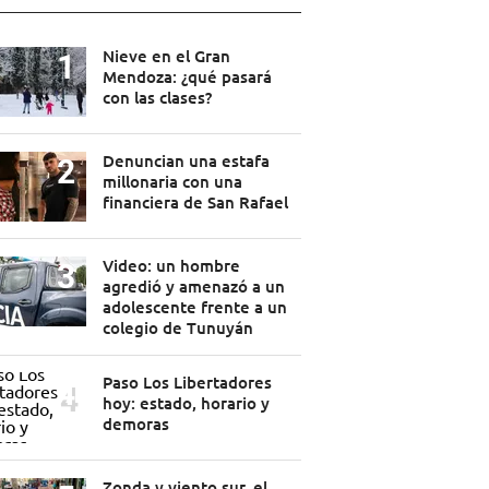
Nieve en el Gran
Mendoza: ¿qué pasará
con las clases?
Denuncian una estafa
millonaria con una
financiera de San Rafael
Video: un hombre
agredió y amenazó a un
adolescente frente a un
colegio de Tunuyán
Paso Los Libertadores
hoy: estado, horario y
demoras
Zonda y viento sur, el