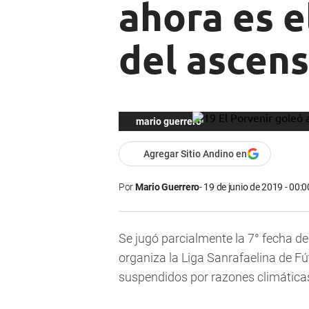
ahora es e
del ascen
mario guerrero
Agregar Sitio Andino en
Por
Mario Guerrero
19 de junio de 2019 - 00:0
Se jugó parcialmente la 7° fecha d
organiza la Liga Sanrafaelina de Fú
suspendidos por razones climática