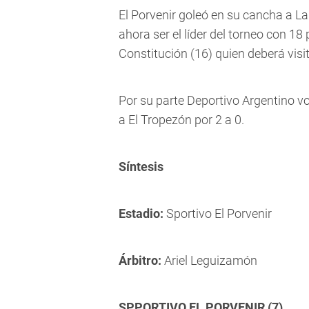
El Porvenir goleó en su cancha a La 
ahora ser el líder del torneo con 1
Constitución (16) quien deberá visit
Por su parte Deportivo Argentino vol
a El Tropezón por 2 a 0.
Síntesis
Estadio:
Sportivo El Porvenir
Árbitro:
Ariel Leguizamón
SPPORTIVO EL PORVENIR (7)