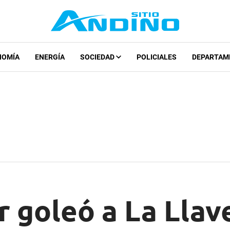
NOMÍA
ENERGÍA
SOCIEDAD
POLICIALES
DEPARTAM
r goleó a La Llav