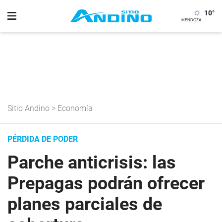
10
°
Sitio Andino
>
Economía
PÉRDIDA DE PODER
Parche anticrisis: las
Prepagas podrán ofrecer
planes parciales de