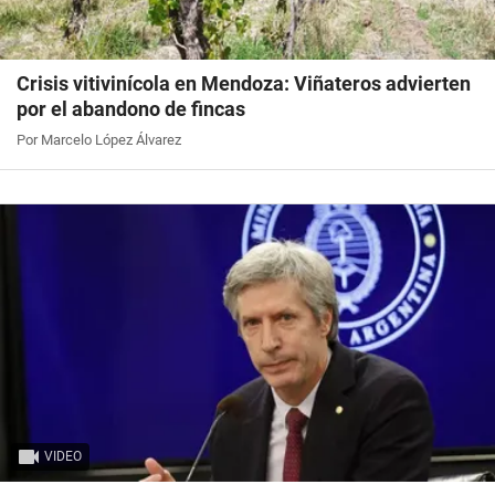
Crisis vitivinícola en Mendoza: Viñateros advierten
por el abandono de fincas
Por Marcelo López Álvarez
VIDEO