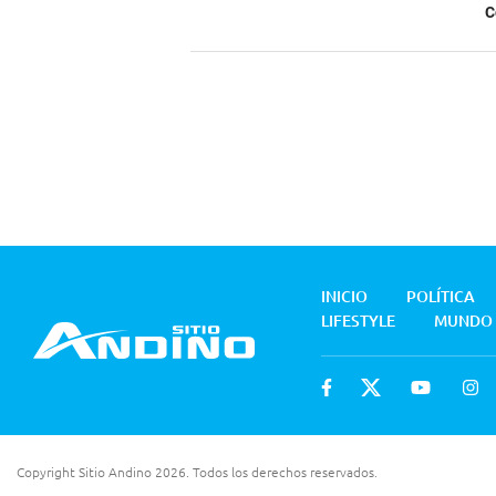
C
INICIO
POLÍTICA
LIFESTYLE
MUNDO
Copyright Sitio Andino 2026. Todos los derechos reservados.