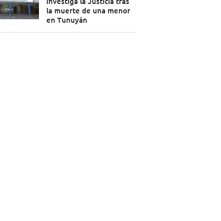
investiga la Justicia tras
la muerte de una menor
en Tunuyán