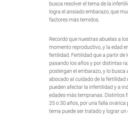
busca resolver el tema de la infert
logra el ansiado embarazo, que muc
factores más temidos.
Recordó que nuestras abuelas a los 
momento reproductivo, y la edad en
fertilidad. Fertilidad que a partir 
pasando los años y por distintas r
postergan el embarazo, y lo busca 
abocado al cuidado de la fertilidad
pueden afectar la infertilidad y a 
edades más tempranas. Distintos fa
25 o 30 años, por una falla ovárica
tema puede ser tratado y lograr 