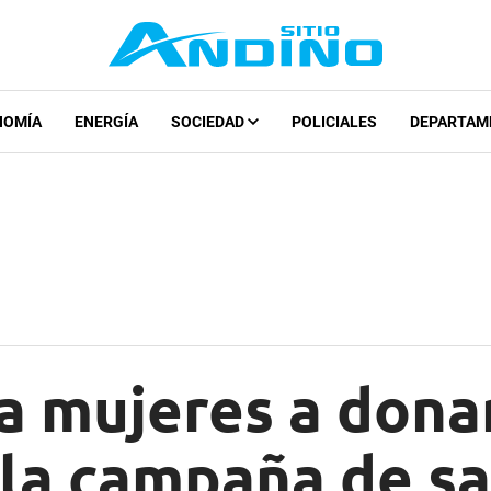
NOMÍA
ENERGÍA
SOCIEDAD
POLICIALES
DEPARTAM
a mujeres a dona
 la campaña de s