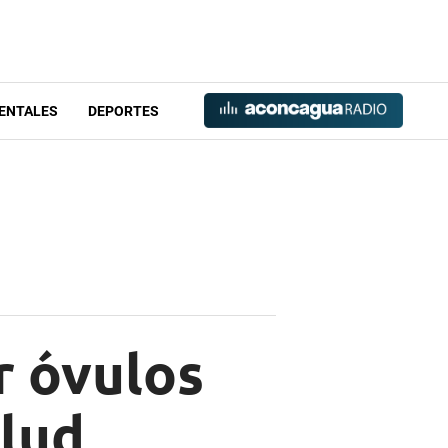
ENTALES
DEPORTES
r óvulos
alud