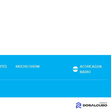
RTES
MUCHO SHOW
ACONCAGUA
RADIO