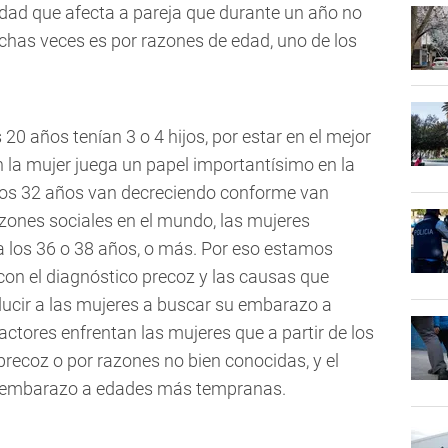
ilidad que afecta a pareja que durante un año no
has veces es por razones de edad, uno de los
20 años tenían 3 o 4 hijos, por estar en el mejor
 la mujer juega un papel importantísimo en la
de los 32 años van decreciendo conforme van
azones sociales en el mundo, las mujeres
a los 36 o 38 años, o más. Por eso estamos
 con el diagnóstico precoz y las causas que
inducir a las mujeres a buscar su embarazo a
ctores enfrentan las mujeres que a partir de los
 precoz o por razones no bien conocidas, y el
un embarazo a edades más tempranas.