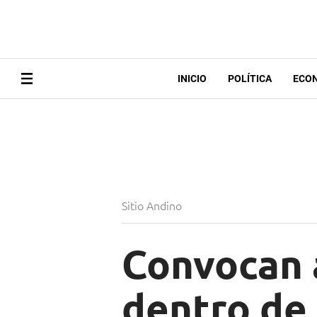
INICIO
POLÍTICA
ECO
Sitio Andino
Convocan 
dentro de