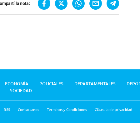
ompartí la nota:
ECONOMÍA
POLICIALES
DEPARTAMENTALES
DEPO
SOCIEDAD
RSS
Contactanos
Términos y Condiciones
Cláusula de privacidad