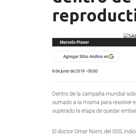
reproduct
Marcelo Piaser
Agregar Sitio Andino en
8 de junio de 2019 - 00:00
Dentro de la campaña mundial sobre 
sumado a la misma para resolver e
superado la etapa de quedar embara
El doctor Omar Nomi, del ISIS, ind