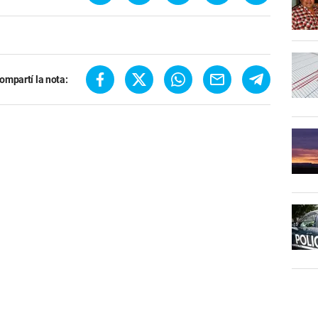
ompartí la nota: