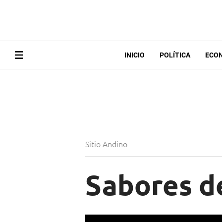
INICIO
POLÍTICA
ECO
Sitio Andino
Sabores d