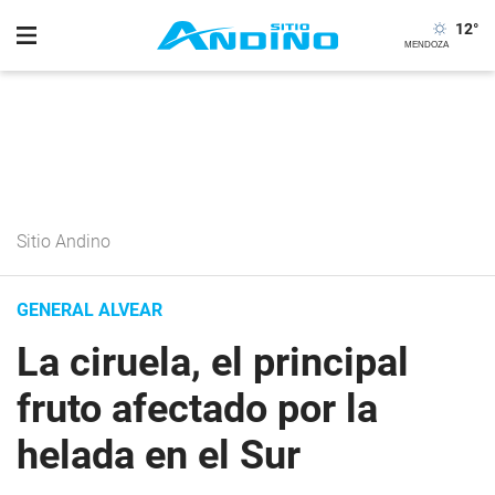
12
°
Sitio Andino
GENERAL ALVEAR
La ciruela, el principal
fruto afectado por la
helada en el Sur