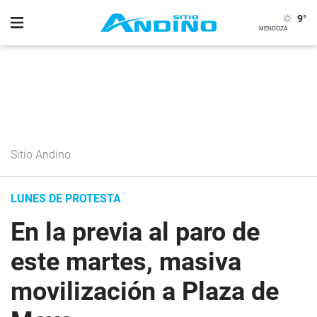
9
°
Sitio Andino
LUNES DE PROTESTA
En la previa al paro de
este martes, masiva
movilización a Plaza de