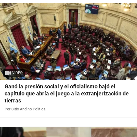
VIDEO
Ganó la presión social y el oficialismo bajó el
capítulo que abría el juego a la extranjerización de
tierras
Por Sitio Andino Política