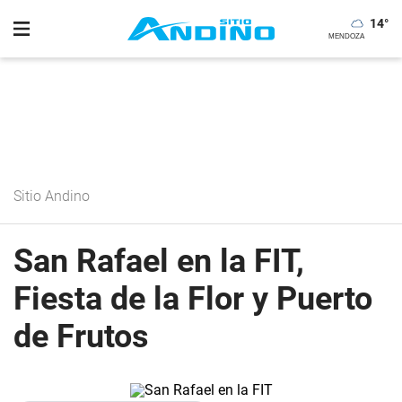
14
°
Sitio Andino
San Rafael en la FIT,
Fiesta de la Flor y Puerto
de Frutos