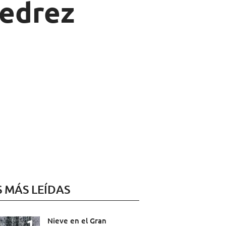
jedrez
S MÁS LEÍDAS
Nieve en el Gran