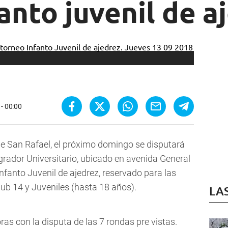
anto juvenil de a
- 00:00
de San Rafael, el próximo domingo se disputará
egrador Universitario, ubicado en avenida General
fanto Juvenil de ajedrez, reservado para las
Sub 14 y Juveniles (hasta 18 años).
LA
ras con la disputa de las 7 rondas pre vistas.