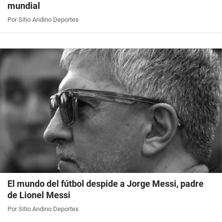
mundial
Por Sitio Andino Deportes
El mundo del fútbol despide a Jorge Messi, padre
de Lionel Messi
Por Sitio Andino Deportes