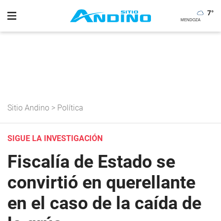
7
°
Sitio Andino
>
Política
SIGUE LA INVESTIGACIÓN
Fiscalía de Estado se
convirtió en querellante
en el caso de la caída de