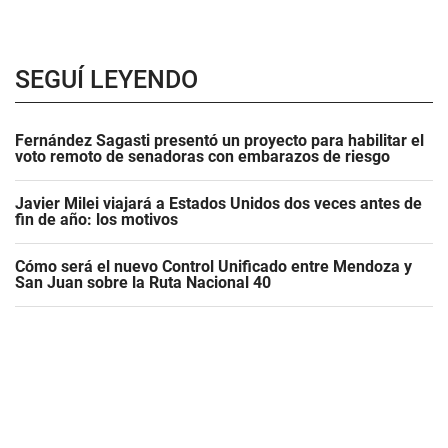
SEGUÍ LEYENDO
Fernández Sagasti presentó un proyecto para habilitar el
voto remoto de senadoras con embarazos de riesgo
Javier Milei viajará a Estados Unidos dos veces antes de
fin de año: los motivos
Cómo será el nuevo Control Unificado entre Mendoza y
San Juan sobre la Ruta Nacional 40