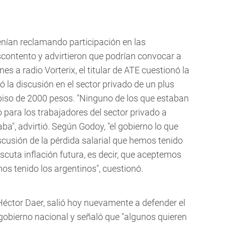
nían reclamando participación en las
contento y advirtieron que podrían convocar a
s a radio Vorterix, el titular de ATE cuestionó la
dó la discusión en el sector privado de un plus
 piso de 2000 pesos. "Ninguno de los que estaban
 para los trabajadores del sector privado a
aba", advirtió. Según Godoy, "el gobierno lo que
iscusión de la pérdida salarial que hemos tenido
iscuta inflación futura, es decir, que aceptemos
s tenido los argentinos", cuestionó.
, Héctor Daer, salió hoy nuevamente a defender el
 gobierno nacional y señaló que "algunos quieren