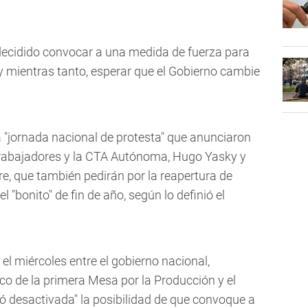
 decidido convocar a una medida de fuerza para
y mientras tanto, esperar que el Gobierno cambie
 "jornada nacional de protesta" que anunciaron
s Trabajadores y la CTA Autónoma, Hugo Yasky y
re, que también pedirán por la reapertura de
l "bonito" de fin de año, según lo definió el
l miércoles entre el gobierno nacional,
co de la primera Mesa por la Producción y el
ó desactivada" la posibilidad de que convoque a