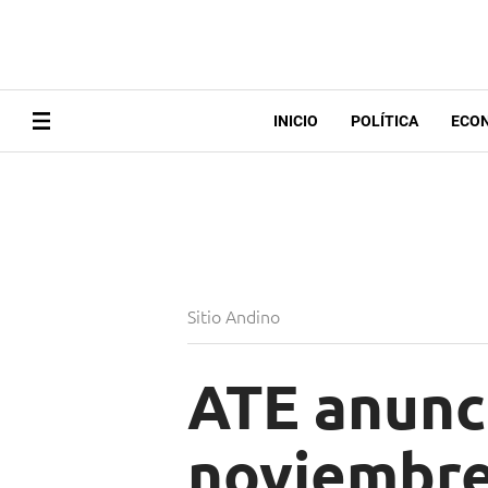
INICIO
POLÍTICA
ECO
Sitio Andino
ATE anunci
noviembre 