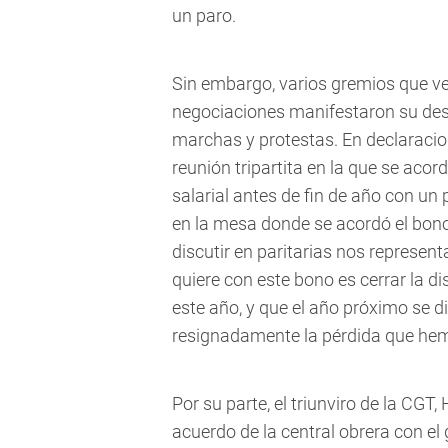
un paro.
Sin embargo, varios gremios que ve
negociaciones manifestaron su des
marchas y protestas. En declaracione
reunión tripartita en la que se acor
salarial antes de fin de año con un
en la mesa donde se acordó el bono
discutir en paritarias nos represent
quiere con este bono es cerrar la d
este año, y que el año próximo se d
resignadamente la pérdida que hemo
Por su parte, el triunviro de la CGT
acuerdo de la central obrera con el