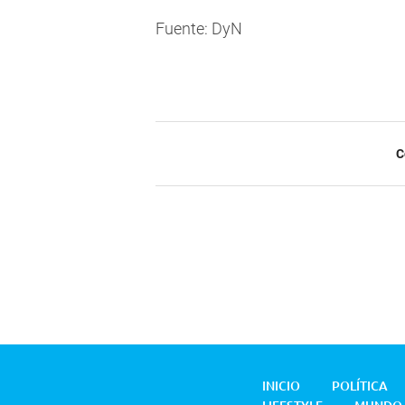
Fuente: DyN
C
INICIO
POLÍTICA