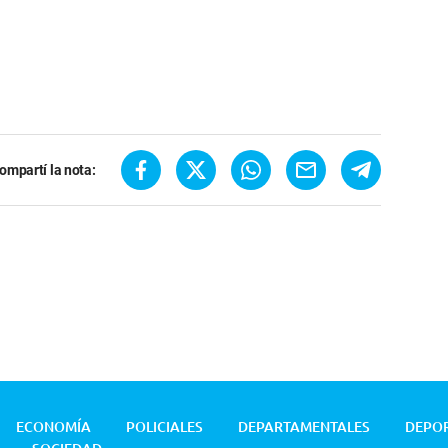
ompartí la nota:
ECONOMÍA
POLICIALES
DEPARTAMENTALES
DEPO