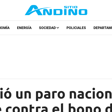
NOMÍA
ENERGÍA
SOCIEDAD
POLICIALES
DEPARTAM
ó un paro nacion
contra el bono d