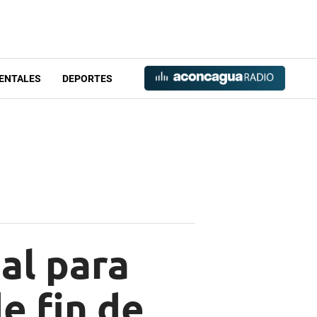
ENTALES
DEPORTES
al para
e fin de