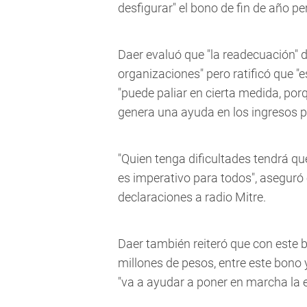
desfigurar" el bono de fin de año p
Daer evaluó que "la readecuación" d
organizaciones" pero ratificó que "
"puede paliar en cierta medida, porq
genera una ayuda en los ingresos p
"Quien tenga dificultades tendrá qu
es imperativo para todos", aseguró
declaraciones a radio Mitre.
Daer también reiteró que con este 
millones de pesos, entre este bono y
"va a ayudar a poner en marcha la 