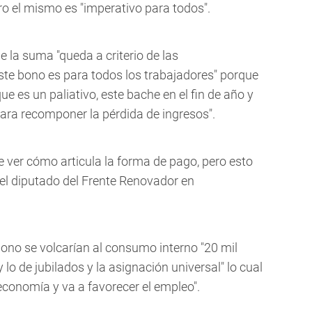
ero el mismo es "imperativo para todos".
e la suma "queda a criterio de las
este bono es para todos los trabajadores" porque
ue es un paliativo, este bache en el fin de año y
ara recomponer la pérdida de ingresos".
e ver cómo articula la forma de pago, pero esto
 el diputado del Frente Renovador en
bono se volcarían al consumo interno "20 mil
 lo de jubilados y la asignación universal" lo cual
economía y va a favorecer el empleo".