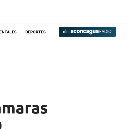
ENTALES
DEPORTES
cámaras
O