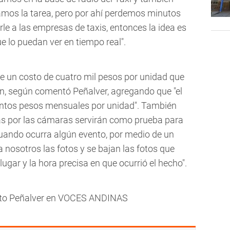
mos la tarea, pero por ahí perdemos minutos
le a las empresas de taxis, entonces la idea es
e lo puedan ver en tiempo real".
e un costo de cuatro mil pesos por unidad que
ón, según comentó Peñalver, agregando que "el
ientos pesos mensuales por unidad". También
das por las cámaras servirán como prueba para
cuando ocurra algún evento, por medio de un
 a nosotros las fotos y se bajan las fotos que
l lugar y la hora precisa en que ocurrió el hecho".
erto Peñalver en VOCES ANDINAS