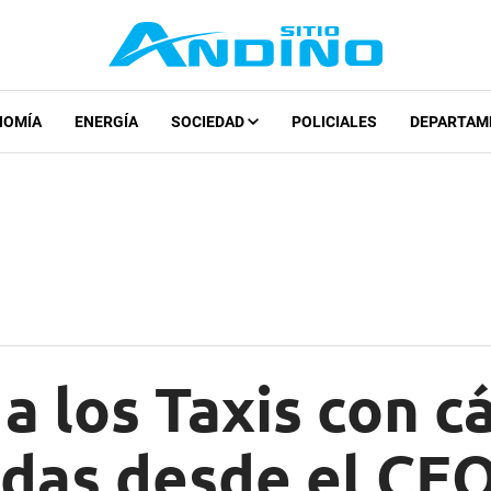
NOMÍA
ENERGÍA
SOCIEDAD
POLICIALES
DEPARTAM
a los Taxis con 
das desde el CE