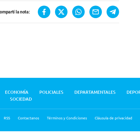
ompartí la nota:
ECONOMÍA
POLICIALES
DEPARTAMENTALES
DEPO
SOCIEDAD
RSS
Contactanos
Términos y Condiciones
Cláusula de privacidad