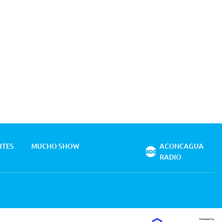
RTES
MUCHO SHOW
ACONCAGUA
RADIO