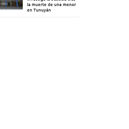
la muerte de una menor
en Tunuyán