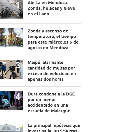
Alerta en Mendoza:
Zonda, heladas y nieve
en el llano
Zonda y ascenso de
temperatura, el tiempo
para este miércoles 5 de
agosto en Mendoza
Maipú: alarmante
cantidad de multas por
exceso de velocidad en
apenas dos horas
Dura condena a la DGE
por un menor
accidentado en una
escuela de Malargüe
La principal hipótesis que
investiga la Justicia tras