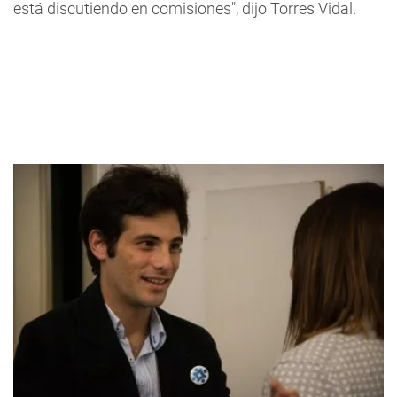
está discutiendo en comisiones", dijo Torres Vidal.