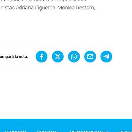
onistas Adriana Figueroa, Mónica Restom,
ompartí la nota: