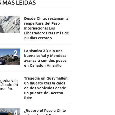
S MÁS LEÍDAS
Desde Chile, reclaman la
reapertura del Paso
Internacional Los
Libertadores tras más de
20 días cerrado
La sísmica 3D dio una
buena señal y Mendoza
avanzará con dos pozos
en Cañadón Amarillo
Tragedia en Guaymallén:
un muerto tras la caída
de dos vehículos desde
un puente del Acceso
Este
¿Reabre el Paso a Chile