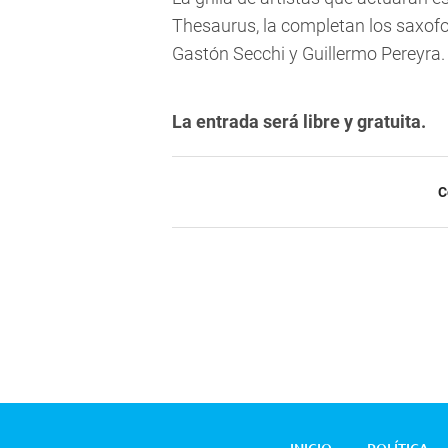
Thesaurus, la completan los saxof
Gastón Secchi y Guillermo Pereyra.
La entrada será libre y gratuita.
C