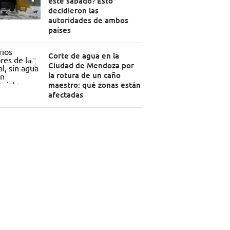
este sábado? Esto
decidieron las
autoridades de ambos
países
Corte de agua en la
Ciudad de Mendoza por
la rotura de un caño
maestro: qué zonas están
afectadas