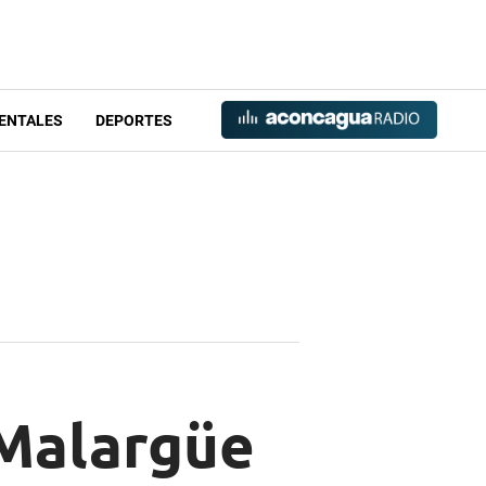
ENTALES
DEPORTES
 Malargüe