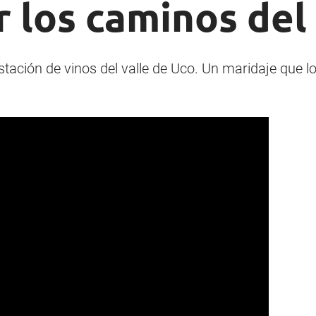
 los caminos del
ustación de vinos del valle de Uco. Un maridaje que