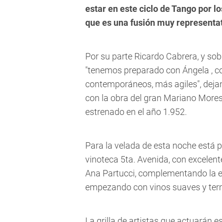
estar en este ciclo de Tango por l
que es una fusión muy representat
Por su parte Ricardo Cabrera, y sob
"tenemos preparado con Ángela , c
contemporáneos, más agiles", dejan
con la obra del gran Mariano Mores,
estrenado en el año 1.952.
Para la velada de esta noche está p
vinoteca 5ta. Avenida, con excelent
Ana Partucci, complementando la e
empezando con vinos suaves y term
La grilla de artistas que actuarán 