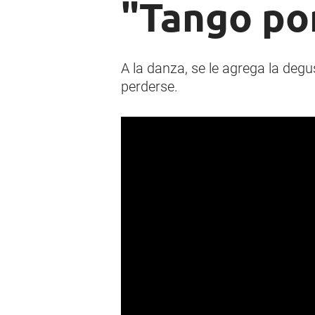
"Tango por
A la danza, se le agrega la deg
perderse.