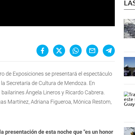
LA
ntro de Exposiciones se presentará el espectáculo
 la Secretaría de Cultura de Mendoza. En
bailarines Ángela Lineros y Ricardo Cabrera.
Lucas Martínez, Adriana Figueroa, Mónica Restom,
a presentación de esta noche que "es un honor