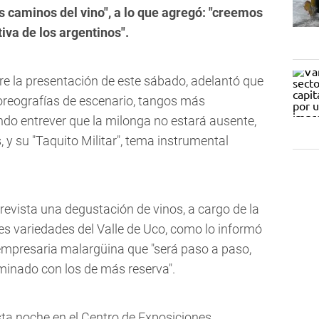
os caminos del vino", a lo que agregó: "creemos
iva de los argentinos".
re la presentación de este sábado, adelantó que
oreografías de escenario, tangos más
do entrever que la milonga no estará ausente,
 y su "Taquito Militar", tema instrumental
revista una degustación de vinos, a cargo de la
es variedades del Valle de Uco, como lo informó
mpresaria malargüina que "será paso a paso,
inado con los de más reserva".
esta noche en el Centro de Exposiciones