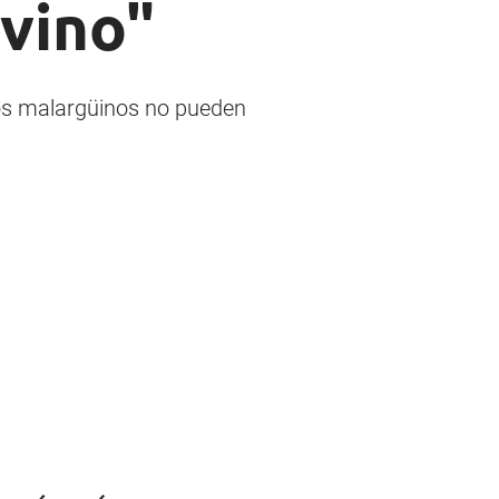
 vino"
 los malargüinos no pueden