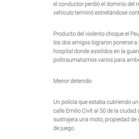
el conductor perdió el dominio del
vehículo terminó estrellándose con
Producto del violento choque el Peu
los dos amigos lograron ponerse a s
hospital donde asistidos en la guard
politraumatismos varios para amb
Menor detenido
Un policía que estaba cubriendo un 
calle Emilio Civit al 50 de la ciuda
sustrajera una moto, propiedad de 
de juego.