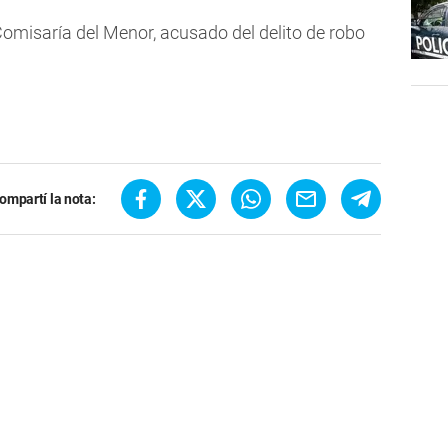
Comisaría del Menor, acusado del delito de robo
ompartí la nota: