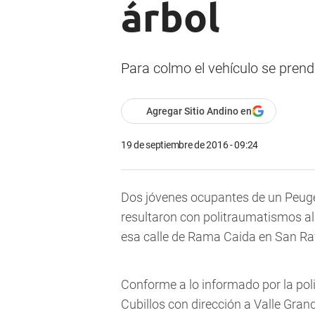
árbol
Para colmo el vehículo se prend
Agregar Sitio Andino en
19 de septiembre de 2016 - 09:24
Dos jóvenes ocupantes de un Peugeo
resultaron con politraumatismos al
esa calle de Rama Caida en San Raf
Conforme a lo informado por la polic
Cubillos con dirección a Valle Gra