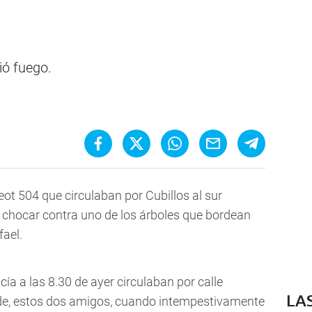
ió fuego.
t 504 que circulaban por Cubillos al sur
 chocar contra uno de los árboles que bordean
ael.
ía a las 8.30 de ayer circulaban por calle
LA
nde, estos dos amigos, cuando intempestivamente