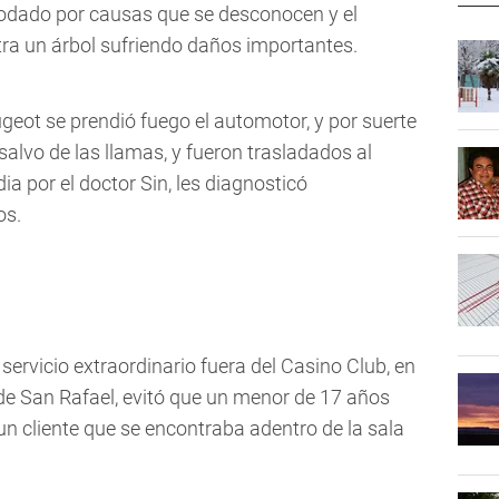
 rodado por causas que se desconocen y el
tra un árbol sufriendo daños importantes.
geot se prendió fuego el automotor, y por suerte
alvo de las llamas, y fueron trasladados al
ia por el doctor Sin, les diagnosticó
os.
servicio extraordinario fuera del Casino Club, en
d de San Rafael, evitó que un menor de 17 años
un cliente que se encontraba adentro de la sala