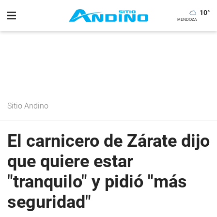
10
°
Sitio Andino
El carnicero de Zárate dijo
que quiere estar
"tranquilo" y pidió "más
seguridad"