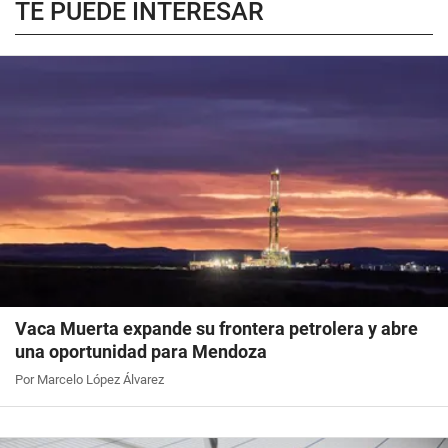
TE PUEDE INTERESAR
Vaca Muerta expande su frontera petrolera y abre
una oportunidad para Mendoza
Por Marcelo López Álvarez