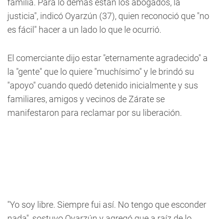
familia. Para lo demás están los abogados, la
justicia", indicó Oyarzún (37), quien reconoció que "no
es fácil" hacer a un lado lo que le ocurrió.
El comerciante dijo estar "eternamente agradecido" a
la "gente" que lo quiere "muchísimo" y le brindó su
"apoyo" cuando quedó detenido inicialmente y sus
familiares, amigos y vecinos de Zárate se
manifestaron para reclamar por su liberación.
"Yo soy libre. Siempre fui así. No tengo que esconder
nada", sostuvo Oyarzún y agregó que a raíz de lo