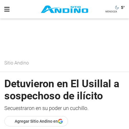
5
°
Sitio Andino
Detuvieron en El Usillal a
sospechoso de ilícito
Secuestraron en su poder un cuchillo.
Agregar Sitio Andino en