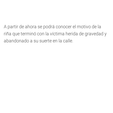
A partir de ahora se podrá conocer el motivo de la
riña que terminó con la víctima herida de gravedad y
abandonado a su suerte en la calle.