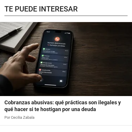
TE PUEDE INTERESAR
Cobranzas abusivas: qué prácticas son ilegales y
qué hacer si te hostigan por una deuda
Por Cecilia Zabala