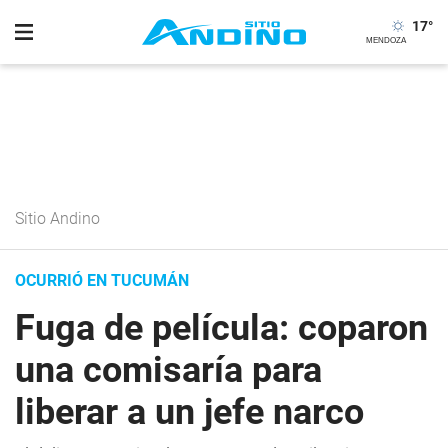
17
°
Sitio Andino
OCURRIÓ EN TUCUMÁN
Fuga de película: coparon
una comisaría para
liberar a un jefe narco