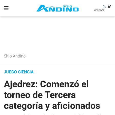
6
°
Sitio Andino
JUEGO CIENCIA
Ajedrez: Comenzó el
torneo de Tercera
categoría y aficionados