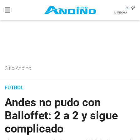
9
°
Sitio Andino
FÚTBOL
Andes no pudo con
Balloffet: 2 a 2 y sigue
complicado