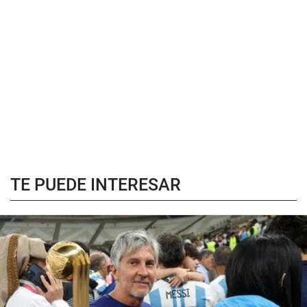
TE PUEDE INTERESAR