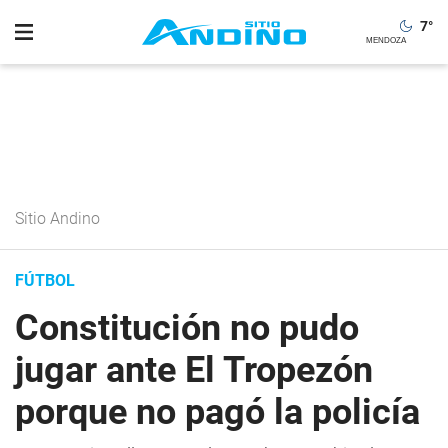
7
°
Sitio Andino
FÚTBOL
Constitución no pudo
jugar ante El Tropezón
porque no pagó la policía