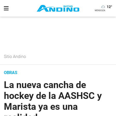
12
°
Sitio Andino
OBRAS
La nueva cancha de
hockey de la AASHSC y
Marista ya es una