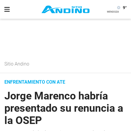
9
°
Sitio Andino
ENFRENTAMIENTO CON ATE
Jorge Marenco habría
presentado su renuncia a
la OSEP