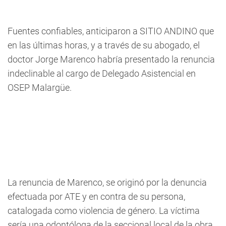
Fuentes confiables, anticiparon a SITIO ANDINO que
en las últimas horas, y a través de su abogado, el
doctor Jorge Marenco habría presentado la renuncia
indeclinable al cargo de Delegado Asistencial en
OSEP Malargüe.
La renuncia de Marenco, se originó por la denuncia
efectuada por ATE y en contra de su persona,
catalogada como violencia de género. La víctima
sería una odontóloga de la seccional local de la obra