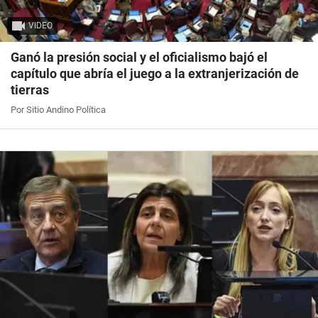
VIDEO
Ganó la presión social y el oficialismo bajó el
capítulo que abría el juego a la extranjerización de
tierras
Por Sitio Andino Política