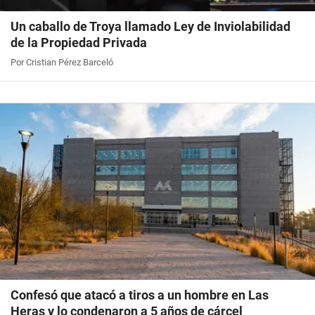
Un caballo de Troya llamado Ley de Inviolabilidad
de la Propiedad Privada
Por Cristian Pérez Barceló
Confesó que atacó a tiros a un hombre en Las
Heras y lo condenaron a 5 años de cárcel