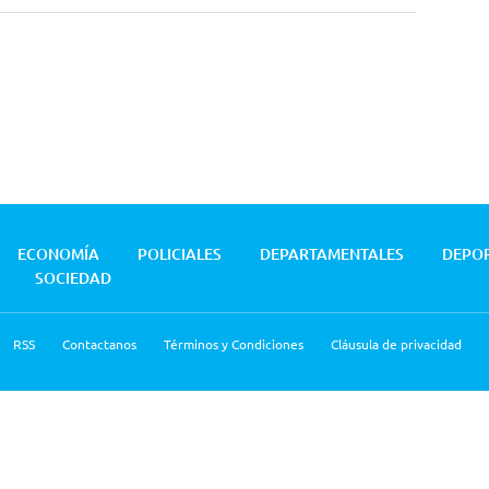
ECONOMÍA
POLICIALES
DEPARTAMENTALES
DEPO
SOCIEDAD
RSS
Contactanos
Términos y Condiciones
Cláusula de privacidad