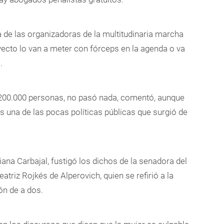
na de las organizadoras de la multitudinaria marcha
oyecto lo van a meter con fórceps en la agenda o va
.
n 200.000 personas, no pasó nada, comentó, aunque
s una de las pocas políticas públicas que surgió de
iana Carbajal, fustigó los dichos de la senadora del
atriz Rojkés de Alperovich, quien se refirió a la
 de a dos.