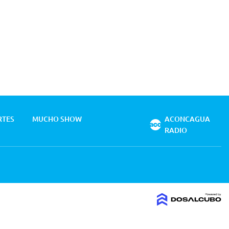
RTES
MUCHO SHOW
ACONCAGUA
RADIO