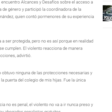
l encuentro Alcances y Desafíos sobre el acceso a
a de género y participó la coordinadora de la
ernández, quien contó pormenores de su experiencia
a a ser protegida, pero no es así porque en realidad
o se cumplen. El violento reacciona de manera
cciones, advirtió.
obtuvo ninguna de las protecciones necesarias y
 la puerta del colegio de mis hijas. Fue la única
ia no es penal, el violento no va a ir nunca preso y
y abogados penalistas gratuitos.