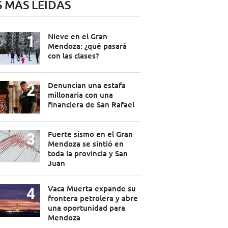
S MÁS LEÍDAS
Nieve en el Gran
Mendoza: ¿qué pasará
con las clases?
Denuncian una estafa
millonaria con una
financiera de San Rafael
Fuerte sismo en el Gran
Mendoza se sintió en
toda la provincia y San
Juan
Vaca Muerta expande su
frontera petrolera y abre
una oportunidad para
Mendoza