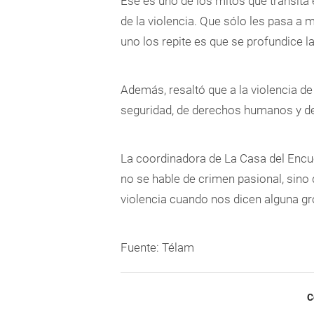
Ese es uno de los mitos que transita
de la violencia. Que sólo les pasa a
uno los repite es que se profundice la
Además, resaltó que a la violencia 
seguridad, de derechos humanos y de 
La coordinadora de La Casa del Encue
no se hable de crimen pasional, sino 
violencia cuando nos dicen alguna gros
Fuente: Télam
C