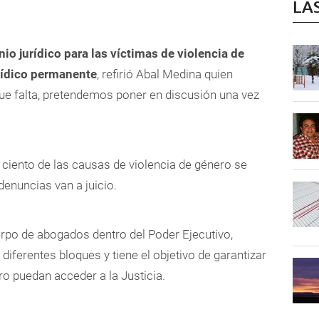
LA
io jurídico para las víctimas de violencia de
urídico permanente
, refirió Abal Medina quien
ue falta, pretendemos poner en discusión una vez
r ciento de las causas de violencia de género se
denuncias van a juicio.
rpo de abogados dentro del Poder Ejecutivo,
iferentes bloques y tiene el objetivo de garantizar
ro puedan acceder a la Justicia.