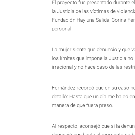
El proyecto fue presentado durante e
la Justicia de las víctimas de violenci
Fundación Hay una Salida, Corina F
personal.
La mujer siente que denunció y que v
los límites que impone la Justicia n
irracional y no hace caso de las restri
Fernández recordó que en su caso no 
detalló: Hasta que un día me baleó en
manera de que fuera preso.
Al respecto, aconsejó que si la denunc
denunció que hasta el momento no ha