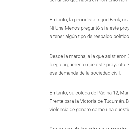
En tanto, la periodista Ingrid Beck, u
Ni Una Menos preguntó si a este pr
a tener algún tipo de respaldo político
Desde la marcha, a la que asistiero
luego argumentó que este proyecto e
esa demanda de la sociedad civil.
En tanto, su colega de Página 12, Mar
Frente para la Victoria de Tucumán, Be
violencia de género como una cuestión