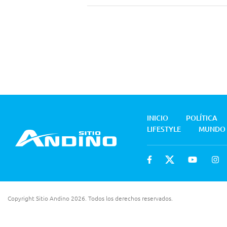
INICIO
POLÍTICA
LIFESTYLE
MUNDO
Copyright Sitio Andino 2026. Todos los derechos reservados.