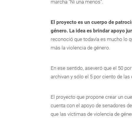
marcha "Ni una menos".
El proyecto es un cuerpo de patrocin
género. La idea es brindar apoyo j
reconoció que todavía es mucho lo q
más la violencia de género.
En ese sentido, aseveró que el 50 po
archivan y sólo el 5 por ciento de las 
El proyecto que propone crear un cue
cuenta con el apoyo de senadores de d
que las víctimas de violencia de géne