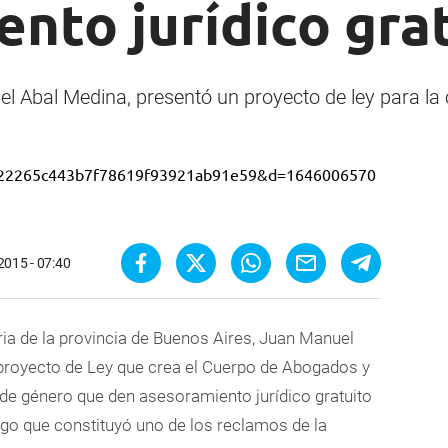
nto jurídico gra
l Abal Medina, presentó un proyecto de ley para la
2015 - 07:40
oria de la provincia de Buenos Aires, Juan Manuel
 proyecto de Ley que crea el Cuerpo de Abogados y
de género que den asesoramiento jurídico gratuito
lgo que constituyó uno de los reclamos de la