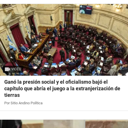
VIDEO
Ganó la presión social y el oficialismo bajó el
capítulo que abría el juego a la extranjerización de
tierras
Por Sitio Andino Política