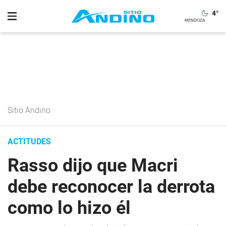
4
°
Sitio Andino
ACTITUDES
Rasso dijo que Macri
debe reconocer la derrota
como lo hizo él