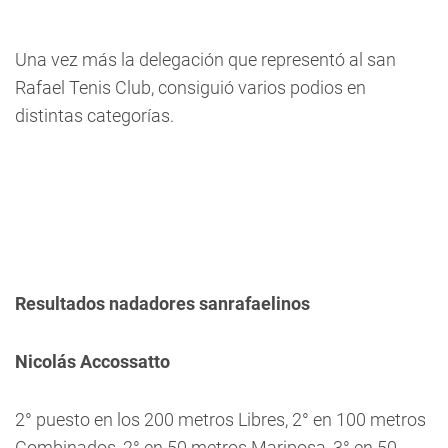
Una vez más la delegación que representó al san
Rafael Tenis Club, consiguió varios podios en
distintas categorías.
Resultados nadadores sanrafaelinos
Nicolás Accossatto
2° puesto en los 200 metros Libres, 2° en 100 metros
Combinados, 2° en 50 metros Mariposa, 3° en 50