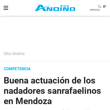
6
°
Sitio Andino
COMPETENCIA
Buena actuación de los
nadadores sanrafaelinos
en Mendoza