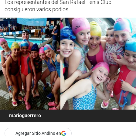
Los representantes del San Rafael Tenis Club
consiguieron varios podios.
marioguerrero
Agregar Sitio Andino en