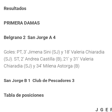
Resultados
PRIMERA DAMAS
Belgrano 2  San Jorge A 4
Goles: PT, 3′ Jimena Sini (SJ) y 18′ Valeria Chiaradia
(SJ). ST, 2′ Andrea Castilla (B), 21′ y 31′ Valeria
Chiaradia (SJ) y 34′ Milena Astorga (B)
San Jorge B 1  Club de Pescadores 3
Tabla de posiciones
J
G
E