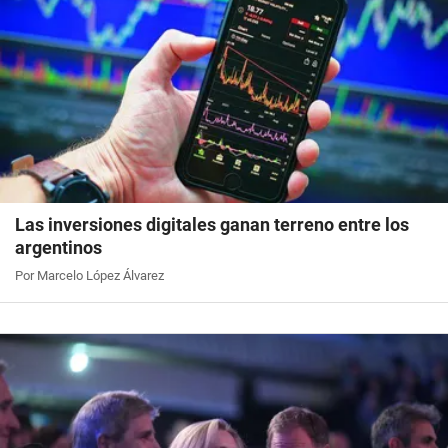
Las inversiones digitales ganan terreno entre los
argentinos
Por Marcelo López Álvarez