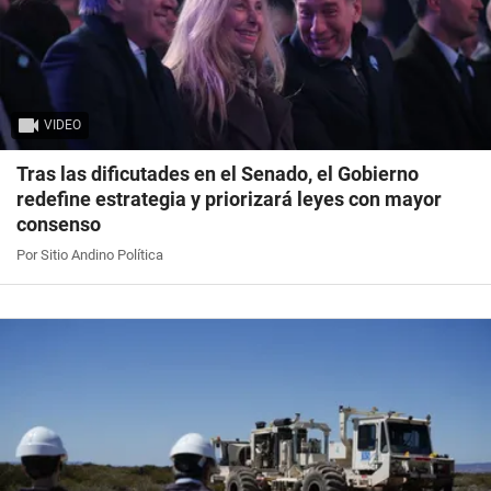
VIDEO
Tras las dificutades en el Senado, el Gobierno
redefine estrategia y priorizará leyes con mayor
consenso
Por Sitio Andino Política