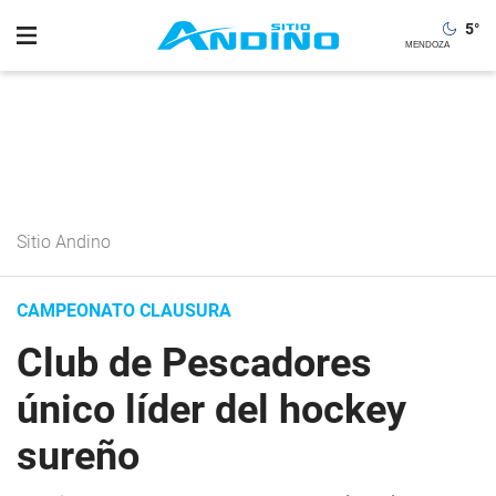
5
°
Sitio Andino
CAMPEONATO CLAUSURA
Club de Pescadores
único líder del hockey
sureño