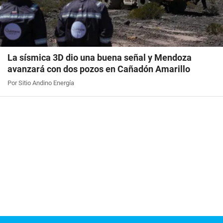
La sísmica 3D dio una buena señal y Mendoza
avanzará con dos pozos en Cañadón Amarillo
Por Sitio Andino Energía