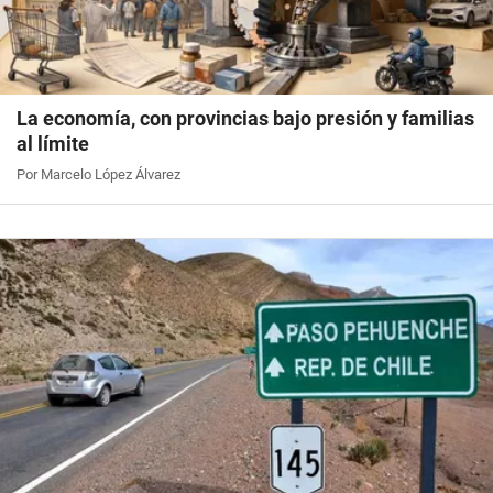
La economía, con provincias bajo presión y familias
al límite
Por Marcelo López Álvarez