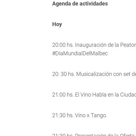
Agenda de actividades
Hoy
20:00 hs. Inauguración de la Peaton
#DíaMundialDelMalbec
20: 30 hs. Musicalización con set 
21:00 hs. El Vino Habla en la Ciuda
21:30 hs. Vino x Tango.
21:30 hs. Presentación de la Oferta