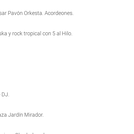
esar Pavón Orkesta. Acordeones.
 y rock tropical con 5 al Hilo.
 DJ.
raza Jardín Mirador.