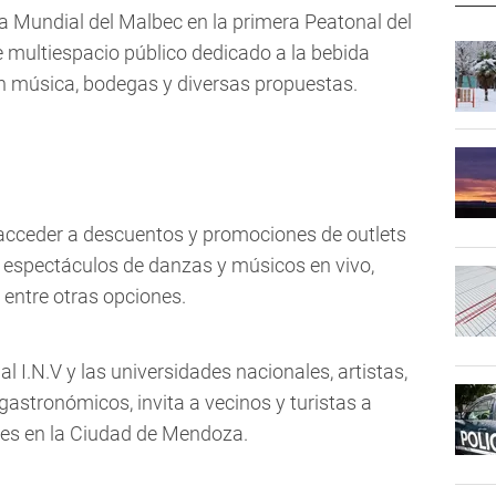
a Mundial del Malbec en la primera Peatonal del
e multiespacio público dedicado a la bebida
n música, bodegas y diversas propuestas.
 acceder a descuentos y promociones de outlets
 de espectáculos de danzas y músicos en vivo,
 entre otras opciones.
al I.N.V y las universidades nacionales, artistas,
gastronómicos, invita a vecinos y turistas a
ales en la Ciudad de Mendoza.