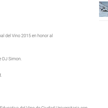
al del Vino 2015 en honor al
de DJ Simon.
d.
 Educativa del Vino de Ciudad Universitaria con