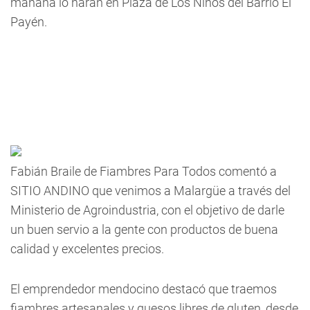
mañana lo harán en Plaza de Los Niños del Barrio El
Payén.
Fabián Braile de Fiambres Para Todos comentó a
SITIO ANDINO que venimos a Malargüe a través del
Ministerio de Agroindustria, con el objetivo de darle
un buen servio a la gente con productos de buena
calidad y excelentes precios.
El emprendedor mendocino destacó que traemos
fiambres artesanales y quesos libres de gluten, desde