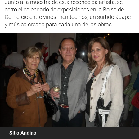
Junto a la muestra de esta reconocida artista, se
cerró el calendario de exposiciones en la Bolsa de
Comercio entre vinos mendocinos, un surtido ágape
y música creada para cada una de las obras.
Sitio Andino