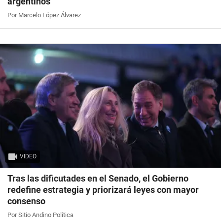
argentinos
Por Marcelo López Álvarez
VIDEO
Tras las dificutades en el Senado, el Gobierno
redefine estrategia y priorizará leyes con mayor
consenso
Por Sitio Andino Política