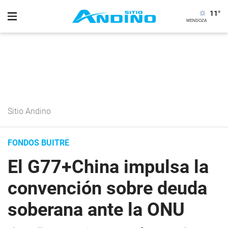
11
°
Sitio Andino
FONDOS BUITRE
El G77+China impulsa la
convención sobre deuda
soberana ante la ONU