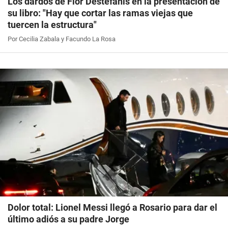
Los dardos de Flor Destéfanis en la presentación de
su libro: "Hay que cortar las ramas viejas que
tuercen la estructura"
Por Cecilia Zabala y Facundo La Rosa
Dolor total: Lionel Messi llegó a Rosario para dar el
último adiós a su padre Jorge