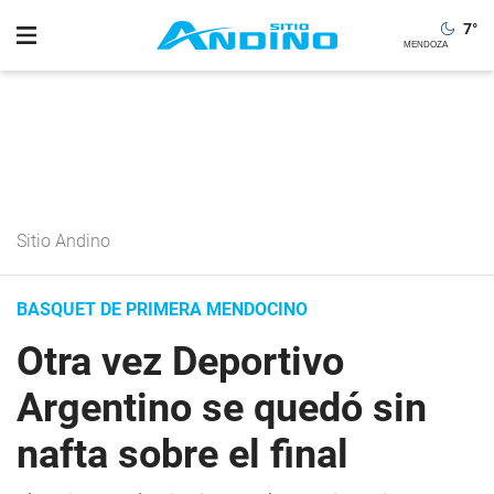
7
°
Sitio Andino
BASQUET DE PRIMERA MENDOCINO
Otra vez Deportivo
Argentino se quedó sin
nafta sobre el final